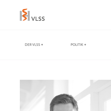
DER VLSS
POLITIK