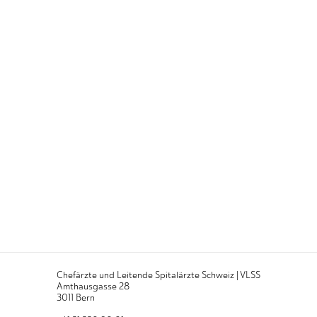
Chefärzte und Leitende Spitalärzte Schweiz | VLSS
Amthausgasse 28
3011 Bern