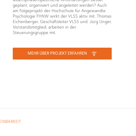
geplant, organisiert und angeleitet werden? Auch
am Folgeprojekt der Hochschule für Angewandte
Psychologie FHNW wirkt der VLSS aktiv mit. Thomas
Eichenberger, Geschäftsleiter VLSS und. Jürg Unger,
Vorstandsmitglied, arbeiten in der
Steuerungsgruppe mit.
MEHR ÜBER PROJEKT ERFAHREN
EINBARKEIT