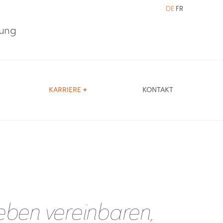
DE
FR
tung
KARRIERE
KONTAKT
leben vereinbaren,