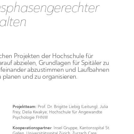
nsphasengerechter
alten
ichen Projekten der Hochschule für
uf abzielen, Grundlagen für Spitäler zu
aufeinander abzustimmen und Laufbahnen
 planen und zu organisieren.
Projektteam:
Prof. Dr. Brigitte Liebig (Leitung), Julia
Frey, Delia Kwakye, Hochschule für Angewandte
Psychologie FHNW
Kooperationspartner
: Insel Gruppe, Kantonsspital St.
Gallen, Universitätsspital Zürich, Zurzach Care