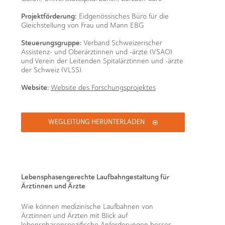
Projektförderung:
Eidgenössisches Büro für die
Gleichstellung von Frau und Mann EBG
Steuerungsgruppe:
Verband Schweizerischer
Assistenz- und Oberärztinnen und -ärzte (VSAO)
und Verein der Leitenden Spitalärztinnen und -ärzte
der Schweiz (VLSS).
Website:
Website des Forschungsprojektes
WEGLEITUNG HERUNTERLADEN
Lebensphasengerechte Laufbahngestaltung für
Ärztinnen und Ärzte
Wie können medizinische Laufbahnen von
Ärztinnen und Ärzten mit Blick auf
lebensphasenspezifische Anforderungen besser