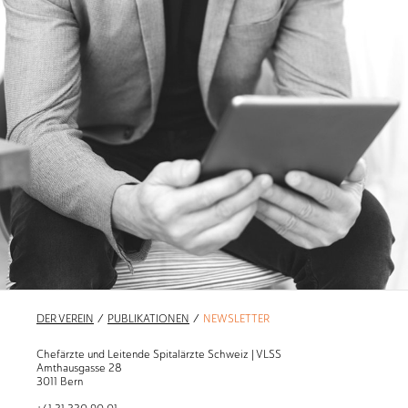
DER VEREIN
/
PUBLIKATIONEN
/
NEWSLETTER
Chefärzte und Leitende Spitalärzte Schweiz | VLSS
Amthausgasse 28
3011 Bern