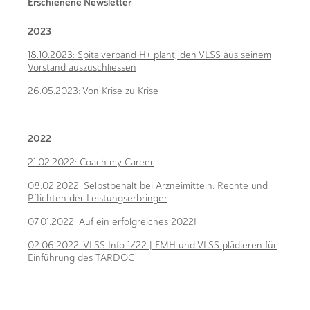
Erschienene Newsletter
2023
18.10.2023: Spitalverband H+ plant, den VLSS aus seinem
Vorstand auszuschliessen
26.05.2023: Von Krise zu Krise
2022
21.02.2022: Coach my Career
08.02.2022: Selbstbehalt bei Arzneimitteln: Rechte und
Pflichten der Leistungserbringer
07.01.2022: Auf ein erfolgreiches 2022!
02.06.2022: VLSS Info 1/22 | FMH und VLSS plädieren für
Einführung des TARDOC